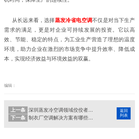
从长远来看，选择
蒸发冷省电空调
不仅是对当下生产
需求的满足，更是对企业可持续发展的投资。它以高
效、节能、稳定的特点，为工业生产营造了理想的温度
环境，助力企业在激烈的市场竞争中提升效率、降低成
本，实现经济效益与环境效益的双赢。
编辑：
上一条
深圳蒸发冷空调领域佼佼者，星科厂家实力出圈
返回
列表
下一条
制衣厂空调解决方案有哪些？蒸发冷省电空调成节能新选择