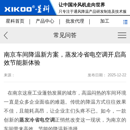
让中国冷风机走向世界
只专注于通风降温产品研发制造及技术服
务
星科首页
产品中心
批发代理
加工
常见问答
南京车间降温新方案，蒸发冷省电空调开启高
效节能新体验
来源：
发布日期： 2025-12-22
在南京这座工业蓬勃发展的城市，高温闷热的车间环境
一直是众多企业面临的难题。传统的降温方式往往效果
不佳，且能耗高昂，让企业主们头疼不已。如今，一款
创新的
蒸发冷省电空调
正悄然改变这一现状，为南京的
车间带来高效、节能的降温新选择。