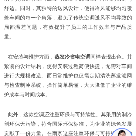
舒适。同时，其独特的送风设计，使得冷风能够均匀覆
盖车间的每一个角落，避免了传统空调送风不均导致的
局部温差问题，有效提升了员工的工作效率与产品质
量。
在安装与维护方面，
蒸发冷省电空调
同样表现出色。其
紧凑的设计结构，使得安装过程简便快捷，无需对车间
进行大规模改造。而日常维护也仅需定期清洗蒸发滤网
与检查制冷系统，操作简单易懂，大大降低了企业的维
护成本与时间成本。
此外，这款空调还注重环保与可持续性。其采用的制冷
剂环保无污染，符合国际环保标准，为企业的绿色发展
贡献了一份力量。在南京这座注重环保与可持续发展的