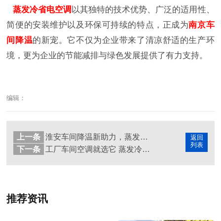
蒸发冷省电空调
以其独特的技术优势、广泛的适用性、
简便的安装维护以及环保可持续的特点，正成为
南京车
间降温
的新宠。它不仅为企业带来了清凉舒适的生产环
境，更为企业的节能减排与绿色发展提供了有力支持。
编辑：
上一条
淮安车间降温新助力，蒸发冷省电空调高效制冷显优势
返回
列表
下一条
工厂车间空调就选它 蒸发冷省电空调节能又给力
推荐资讯