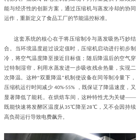
能与经济性的创新方案，通过压缩机与蒸发冷却的协同
运作，重新定义了食品工厂的节能温控标准。
这套系统的核心在于将压缩制冷与蒸发吸热巧妙结
合。当环境温度超过设定值时，压缩机启动进行初步制
冷，将空气温度降至接近目标值；随后降温后的空气穿
过特制湿帘，利用水蒸发进一步吸收残余热量，实现二
次降温。这种
“双重降温”机制使设备在同等制冷量下，
压缩机运行时间减少
，既保证了降温速度，又
40%-55%
显著降低了能耗。在烘焙车间，这种特性尤为关键——
既能快速将发酵区温度从
℃降至
℃，又不会因持续
35
28
高负荷运行导致电费飙升。