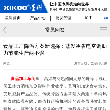
让中国冷风机走向世界
只专注于通风降温产品研发制造及技术服
务
星科首页
产品中心
批发代理
加工
常见问答
食品工厂降温方案新选择：蒸发冷省电空调助
力节能生产两不误
来源：
发布日期： 2025-08-28
食品加工车间
里，高温与闷热如同无形的屏障，既让
员工体力消耗加剧影响作业效率，又可能加速食材氧化
变质威胁产品品质。传统降温方案常陷入两难：单纯风
机直吹降温有限，而依赖压缩机制冷的设备虽强效却能
耗惊人。蒸发冷省电空调的出现，为行业提供了兼顾效