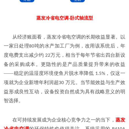
蒸发冷省电空调-卧式轴流型
从经济账面看，蒸发冷省电空调的长期收益显著。以
一家日处理
吨的水产加工厂为例，改用该系统后，年
80
度电费支出减少约
万元，相当于每年节省出四台新设
22
备的采购成本。更隐性的是产品质量提升带来的收益
——稳定的温湿度环境使鱼片脱水率降低
，仅这一
1.5%
项就为企业新增年利润超
万元。当节能效益与生产效
30
益形成良性互动，设备投资自然成为具有战略意义的明
智选择。
在可持续发展成为企业核心竞争力之一的当下，
蒸发
冷省电空调
的环保特性也值得关注。系统采用的