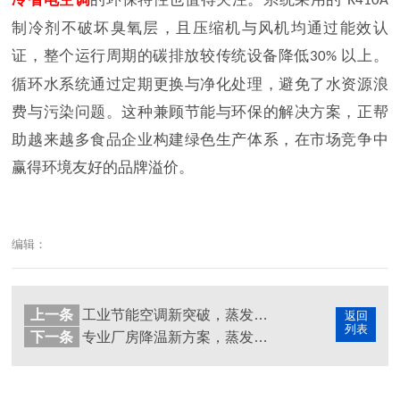
R410A
制冷剂不破坏臭氧层，且压缩机与风机均通过能效认
证，整个运行周期的碳排放较传统设备降低
以上。
30%
循环水系统通过定期更换与净化处理，避免了水资源浪
费与污染问题。这种兼顾节能与环保的解决方案，正帮
助越来越多食品企业构建绿色生产体系，在市场竞争中
赢得环境友好的品牌溢价。
编辑：
上一条
工业节能空调新突破，蒸发冷省电空调引领绿色智造降温潮
返回
列表
下一条
专业厂房降温新方案，蒸发冷省电空调三式安装适配多样场景