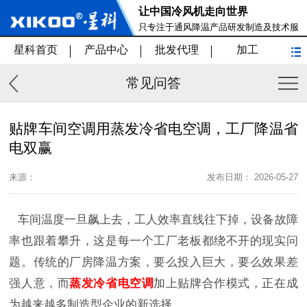
让中国冷风机走向世界
只专注于通风降温产品研发制造及技术服
务
星科首页
产品中心
批发代理
加工
常见问答
贴牌车间空调用蒸发冷省电空调，工厂降温省
电双赢
来源：
发布日期： 2026-05-27
车间温度一旦飙上去，工人效率直线往下掉，设备故障
率也跟着攀升，这是每一个工厂老板都绕不开的现实问
题。传统的厂房降温方案，要么投入巨大，要么效果差
强人意，而
蒸发冷省电空调
加上贴牌合作模式，正在成
为越来越多制造型企业的新选择。