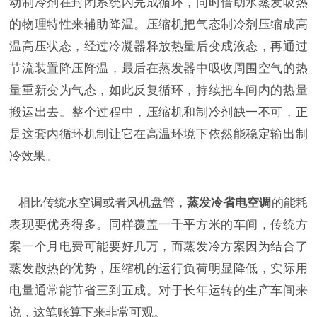
动制冷剂在封闭系统内完成循环，同时借助水蒸发吸热
的物理特性来辅助降温。压缩机把气态制冷剂压缩成高
温高压状态，经过冷凝器释放热量后变成液态，再通过
节流装置降压降温，最后在蒸发器中吸收周围空气的热
量重新变为气态，如此反复循环，持续把车间内的热量
搬运出去。整个过程中，压缩机和制冷剂缺一不可，正
是这套内循环机制让它在高温环境下依然能稳定输出制
冷效果。
相比传统水空调或者风机盘管，
蒸发冷省电空调
的能耗
表现要优秀得多。同样覆盖一千平方米的车间，传统方
案一个月电费可能要好几万，而蒸发冷方案因为结合了
蒸发散热的优势，压缩机的运行负荷明显降低，实际用
电量通常能节省三到五成。对于长年运转的生产车间来
说，这笔账算下来非常可观。