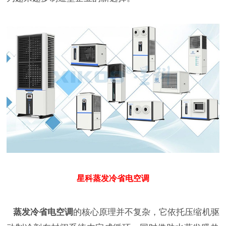
星科蒸发冷省电空调
蒸发冷省电空调
的核心原理并不复杂，它依托压缩机驱