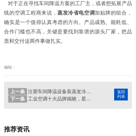
对于正在寻找车间降温方案的工厂主，或者想拓展产品
线的空调工程商来说，
蒸发冷省电空调
加贴牌的组合，
确实是一个值得认真考虑的方向。产品成熟、能耗低、
合作门槛也不高，关键是要找到靠谱的源头厂家，把品
质和交付这两件事做扎实。
编辑：
上一条
注塑车间降温设备装蒸发冷省电空调，电费直降四成
返回
列表
下一条
工业空调十大品牌揭晓，星科凭硬实力上榜
推荐资讯