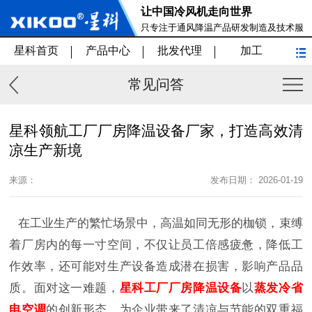
让中国冷风机走向世界
只专注于通风降温产品研发制造及技术服
务
星科首页
产品中心
批发代理
加工
常见问答
星科领航工厂厂房降温设备厂家，打造高效清
凉生产新境
来源：
发布日期： 2026-01-19
在工业生产的繁忙场景中，高温如同无形的枷锁，束缚
着厂房内的每一寸空间，不仅让员工倍感疲惫，降低工
作效率，还可能对生产设备造成潜在损害，影响产品品
质。面对这一难题，
星科工厂厂房降温设备
以
蒸发冷省
电空调
的创新形态，为企业带来了清凉与节能的双重福