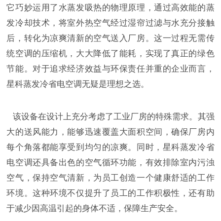
它巧妙运用了水蒸发吸热的物理原理，通过高效能的蒸
发冷却技术，将室外热空气经过湿帘过滤与水充分接触
后，转化为凉爽清新的空气送入厂房。这一过程无需传
统空调的压缩机，大大降低了能耗，实现了真正的绿色
节能。对于追求经济效益与环保责任并重的企业而言，
星科蒸发冷省电空调无疑是理想之选。
该设备在设计上充分考虑了工业厂房的特殊需求。其强
大的送风能力，能够迅速覆盖大面积空间，确保厂房内
每个角落都能享受到均匀的凉爽。同时，星科蒸发冷省
电空调还具备出色的空气循环功能，有效排除室内污浊
空气，保持空气清新，为员工创造一个健康舒适的工作
环境。这种环境不仅提升了员工的工作积极性，还有助
于减少因高温引起的身体不适，保障生产安全。