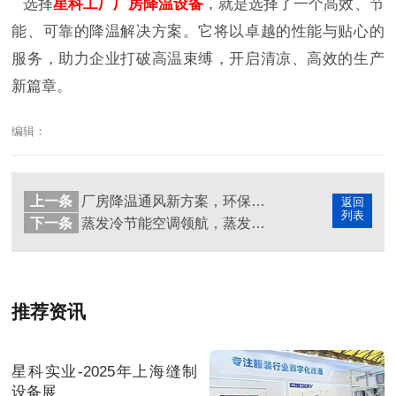
选择
星科工厂厂房降温设备
，就是选择了一个高效、节
能、可靠的降温解决方案。它将以卓越的性能与贴心的
服务，助力企业打破高温束缚，开启清凉、高效的生产
新篇章。
编辑：
上一条
厂房降温通风新方案，环保空调打造绿色清凉工作空间
返回
列表
下一条
蒸发冷节能空调领航，蒸发冷省电空调诠释绿色制冷魅力
推荐资讯
星科实业-2025年上海缝制
设备展