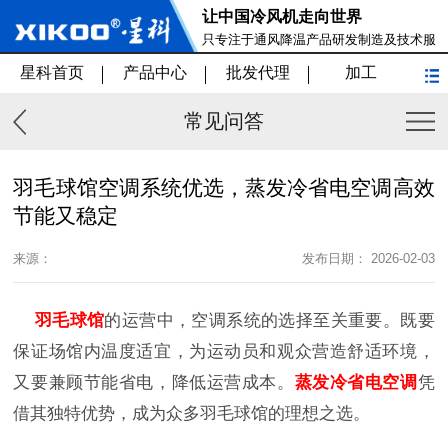
让中国冷风机走向世界
只专注于通风降温产品研发制造及技术服
务
星科首页
产品中心
批发代理
加工
常见问答
羽毛球馆空调系统优选，蒸发冷省电空调高效
节能又稳定
来源：
发布日期： 2026-02-03
羽毛球馆
的运营中，空调系统的选择至关重要。既要
保证场馆内温度适宜，为运动员和观众营造舒适环境，
又要兼顾节能省电，降低运营成本。
蒸发冷省电空调
凭
借其独特优势，成为众多羽毛球馆的理想之选。