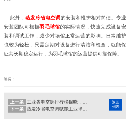
此外，
蒸发冷省电空调
的安装和维护相对简便。专业
安装团队可根据
羽毛球馆
的实际情况，快速完成设备安
装和调试工作，减少对场馆正常运营的影响。日常维护
也较为轻松，只需定期对设备进行清洁和检查，就能保
证其长期稳定运行，为羽毛球馆的运营提供可靠保障。
编辑：
上一条
工业省电空调排行榜揭晓，星科以高效节能领跑行业
返回
列表
下一条
蒸发冷省电空调赋能工业降温系统，节能高效稳控温