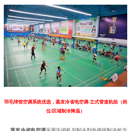
羽毛球馆空调系统优选，蒸发冷省电空调-立式管道机组（岗
位/区域制冷降温）
蒸发冷省电空调
采用压缩机与制冷剂内循环制冷的方