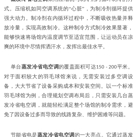
式。压缩机如同空调系统的
“心脏”，为制冷剂循环提供
强大动力。制冷剂在内循环过程中，不断吸收热量并释
放冷量，实现高效制冷。这种制冷方式制冷效果显著，
能够快速将场馆内温度调节至适宜范围，让运动员在凉
爽的环境中尽情挥洒汗水，发挥出最佳水平。
单台
蒸发冷省电空调
的覆盖面积可达
平米。
150 - 200
对于面积较大的羽毛球馆来说，无需安装过多空调设
备，大大节省了设备采购成本和安装空间。以一个标准
羽毛球馆为例，合理规划空调布局后，只需安装几台蒸
发冷省电空调，就能轻松满足整个场馆的制冷需求，避
免了因设备过多而导致的线路复杂、维护困难等问题。
节能省电是
蒸发冷省电空调
的一大亮点。它通过蒸发