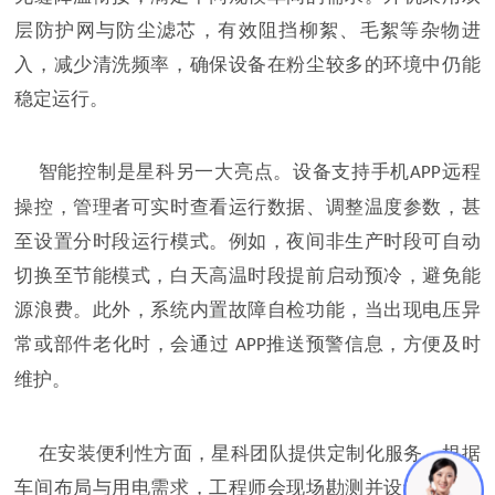
层防护网与防尘滤芯，有效阻挡柳絮、毛絮等杂物进
入，减少清洗频率，确保设备在粉尘较多的环境中仍能
稳定运行。
智能控制是星科另一大亮点。设备支持手机
远程
APP
操控，管理者可实时查看运行数据、调整温度参数，甚
至设置分时段运行模式。例如，夜间非生产时段可自动
切换至节能模式，白天高温时段提前启动预冷，避免能
源浪费。此外，系统内置故障自检功能，当出现电压异
常或部件老化时，会通过
推送预警信息，方便及时
APP
维护。
在安装便利性方面，星科团队提供定制化服务。根据
车间布局与用电需求，工程师会现场勘测并设计最优安