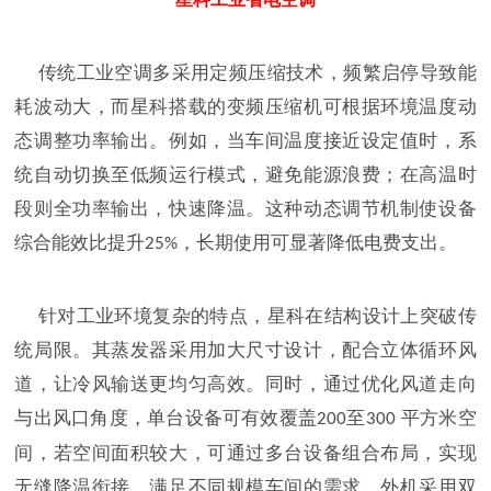
传统工业空调多采用定频压缩技术，频繁启停导致能
耗波动大，而星科搭载的变频压缩机可根据环境温度动
态调整功率输出。例如，当车间温度接近设定值时，系
统自动切换至低频运行模式，避免能源浪费；在高温时
段则全功率输出，快速降温。这种动态调节机制使设备
综合能效比提升
，长期使用可显著降低电费支出。
25%
针对工业环境复杂的特点，星科在结构设计上突破传
统局限。其蒸发器采用加大尺寸设计，配合立体循环风
道，让冷风输送更均匀高效。同时，通过优化风道走向
与出风口角度，单台设备可有效覆盖
至
平方米空
200
300
间，若空间面积较大，可通过多台设备组合布局，实现
无缝降温衔接，满足不同规模车间的需求。外机采用双