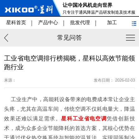
让中国冷风机走向世界
只专注于通风降温产品研发制造及技术服
务
星科首页
产品中心
批发代理
加工
常见问答
工业省电空调排行榜揭晓，星科以高效节能领
跑行业
来源：
发布日期： 2026-02-03
工业生产中，高能耗设备带来的电费成本常让企业主
头疼，尤其在高温车间，传统空调不仅耗电量大，降温
效果还难以满足需求。
星科工业省电空调
凭借创新技
术，成为众多企业节能降耗的首选方案，其核心优势在
于通过优化热交换系统与智能控温算法，实现同等制冷