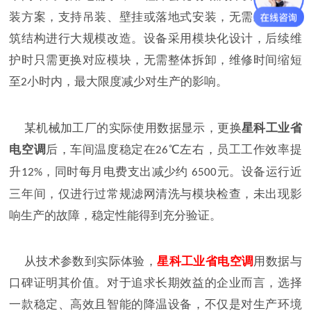
装方案，支持吊装、壁挂或落地式安装，无需对原有建
筑结构进行大规模改造。设备采用模块化设计，后续维
护时只需更换对应模块，无需整体拆卸，维修时间缩短
至
小时内，最大限度减少对生产的影响。
2
某机械加工厂的实际使用数据显示，更换
星科工业省
电空调
后，车间温度稳定在
℃左右，员工工作效率提
26
升
，同时每月电费支出减少约
元。设备运行近
12%
6500
三年间，仅进行过常规滤网清洗与模块检查，未出现影
响生产的故障，稳定性能得到充分验证。
从技术参数到实际体验，
星科工业省电空调
用数据与
口碑证明其价值。对于追求长期效益的企业而言，选择
一款稳定、高效且智能的降温设备，不仅是对生产环境