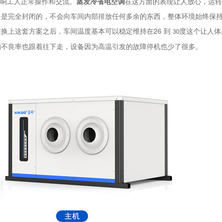
响工人正常操作和交流。
蒸发冷省电空调
在这方面的表现让人放心，运转
路是完全封闭的，不会向车间内部排放任何多余的东西，整体环境始终保
26
在换上这套方案之后，车间温度基本可以稳定维持在
到
度这个让人体
30
的不良率也跟着往下走，设备因为高温引发的故障停机也少了很多。