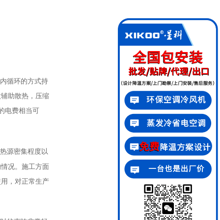
内循环的方式持
做辅助散热，压缩
的电费相当可
热源密集程度以
的情况。施工方面
使用，对正常生产