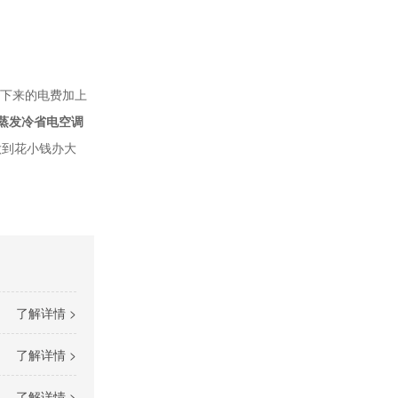
下来的电费加上
蒸发冷省电空调
做到花小钱办大
了解详情 >
了解详情 >
了解详情 >