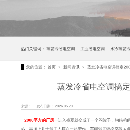
热门关键词：
蒸发冷省电空调
工业省电空调
水冷蒸发
您的位置：
首页
新闻资讯
蒸发冷省电空调搞定20
>
>
蒸发冷省电空调搞定
来源：
发布日期： 2026.05.20
2000
平方的厂房
一进入盛夏就变成了一个闷罐子，钢结构
热，再加上几十号工人挤在一起劳作，车间温度轻松突破
40