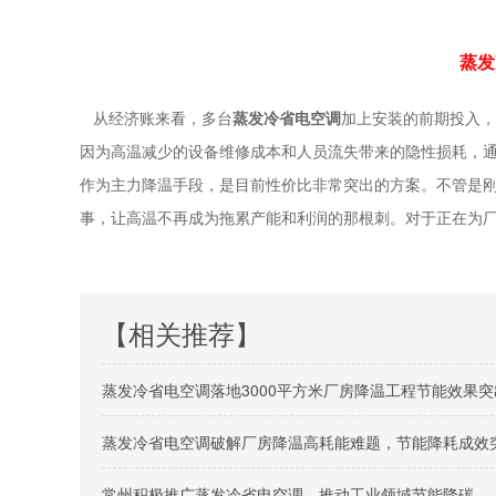
蒸发
从经济账来看，多台
蒸发冷省电空调
加上安装的前期投入，
因为高温减少的设备维修成本和人员流失带来的隐性损耗，
作为主力降温手段，是目前性价比非常突出的方案。不管是
事，让高温不再成为拖累产能和利润的那根刺。对于正在为
【相关推荐】
蒸发冷省电空调落地3000平方米厂房降温工程节能效果突
蒸发冷省电空调破解厂房降温高耗能难题，节能降耗成效
常州积极推广蒸发冷省电空调，推动工业领域节能降碳