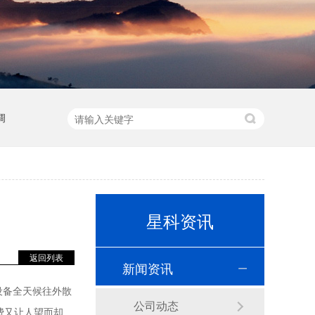
调
星科资讯
返回列表
新闻资讯
设备全天候往外散
公司动态
费又让人望而却