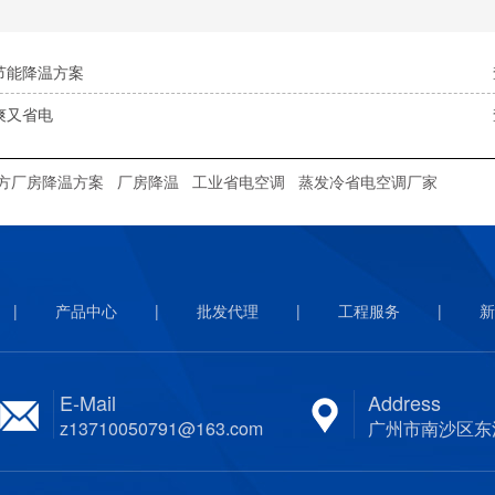
节能降温方案
爽又省电
平方厂房降温方案
厂房降温
工业省电空调
蒸发冷省电空调厂家
|
产品中心
|
批发代理
|
工程服务
|
新
E-Mail
Address
z13710050791@163.com
广州市南沙区东