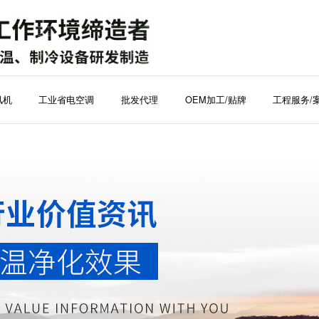
风机
工业省电空调
批发代理
OEM加工/贴牌
工程服务/