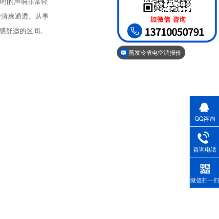
时的声响非常轻
持清爽通透。从事
感舒适的区间。
蒸发冷省电空调报价
QQ咨询
咨询电话
微信扫一