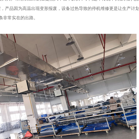
假，产品因为高温出现变形报废，设备过热导致的停机维修更是让生产计
条非常实在的出路。