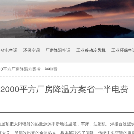
冷省电空调
环保空调
厂房降温空调
工业移动冷风机
工业环保空
00平方厂房降温方案省一半电费
2000平方厂房降温方案省一半电费
的屋顶把太阳辐射的热量源源不断地往里灌，车床、注塑机、焊接台这些
度大关。吊扇吹出来的全是热风，根本解决不了问题，传统中央空调的电