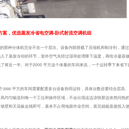
温方案，优选蒸发冷省电空调-卧式射流空调机组
的那种分体机完全不在一个层次。设备内部搭载了压缩机和制冷剂，通过
融入了蒸发冷却的环节，室外空气先经过湿帘处理降下温度，再给冷凝器
2000
低了将近一半。对于
平方这个体量的车间来说，一个运转季下来省下
个
平方的车间需要配置多台设备协同运转，具体台数还要结合层高、
2000
冷风均匀输送到每一个工位和操作区域，不会出现这边凉快那边依然闷热
着墙壁和天花板走线即可，基本不占用地面作业空间，装完就能直接投入