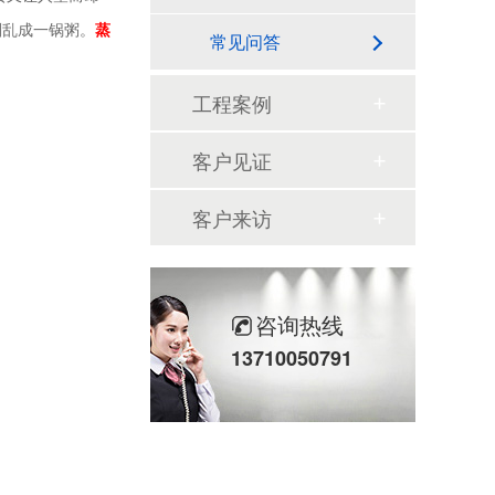
划乱成一锅粥。
蒸
常见问答
工程案例
客户见证
客户来访
咨询热线
13710050791