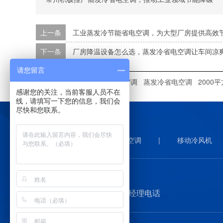
上一条
工业蒸发冷节能省电空调，为大型厂房提供高效
下一条
厂房降温设备怎么选，蒸发冷省电空调让车间凉
请您留言
本文标签：
星科蒸发冷省电空调
蒸发冷省电空调
2000
感谢您的关注，当前客服人员不在
线，请填写一下您的信息，我们会
尽快和您联系。
星科首页
|
工业环保空调
|
移动冷风机
Call
13710050791 黎经理电话