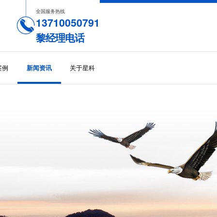
全国服务热线
13710050791
黎经理电话
案例
关于星科
新闻资讯