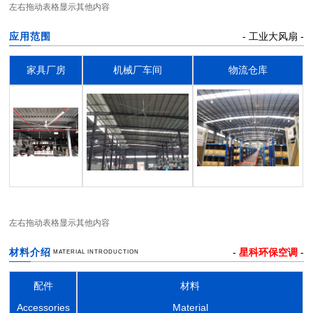
左右拖动表格显示其他内容
应用范围
- 工业大风扇 -
家具厂房
机械厂车间
物流仓库
左右拖动表格显示其他内容
材料介绍
-
星科环保空调
-
MATERIAL INTRODUCTION
配件
材料
Accessories
Material