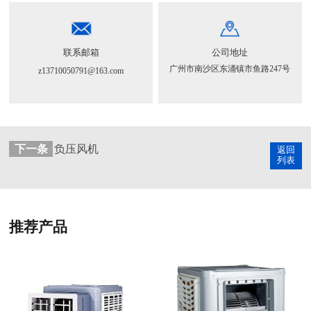
1，零元代理支持；2，区域保护支持；3 ，营销策略支持
4， 销售返利支持；5， 网络推广支持：6 物料物资支持
7， 工程技术培训支持；8，大项目合作投标支持。
联系邮箱
公司地址
广州市南沙区东涌镇市鱼路247号
z13710050791@163.com
下一条
负压风机
返回
列表
推荐产品