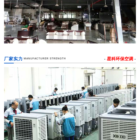
厂家实力
-
星科环保空调
-
MANUFACTURER STRENGTH