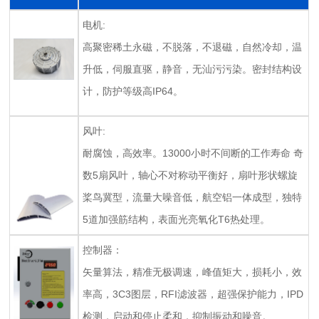
电机:
高聚密稀土永磁，不脱落，不退磁，自然冷却，温
升低，伺服直驱，静音，无汕污污染。密封结构设
计，防护等级高IP64。
风叶:
耐腐蚀，高效率。13000小时不间断的工作寿命 奇
数5扇风叶，轴心不对称动平衡好，扇叶形状螺旋
桨鸟冀型，流量大噪音低，航空铝一体成型，独特
5道加强筋结构，表面光亮氧化T6热处理。
控制器：
矢量算法，精准无极调速，峰值矩大，损耗小，效
率高，3C3图层，RFI滤波器，超强保护能力，IPD
检测，启动和停止柔和，抑制振动和噪音。