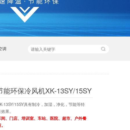
空调
能环保冷风机XK-13SY/15SY
XK-13SY/15SY具有制冷，加湿，净化，节能等特
音效果。
车间、
门店、培训室、车站、医院、超市、户外餐
所。