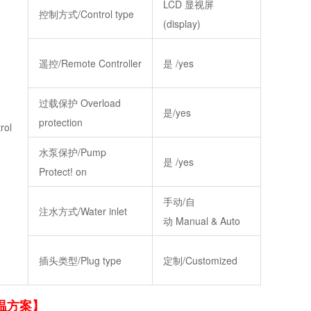
LCD 显视屏
控制方式/Control type
(display)
遥控/Remote Controller
是 /yes
过载保
护 Overload
是/yes
protection
ol
水泵保护/Pump
是 /yes
Protect! on
手动/自
注水方式/Water inlet
动 Manual & Auto
插头类型/Plug type
定制/Customized
温方案】