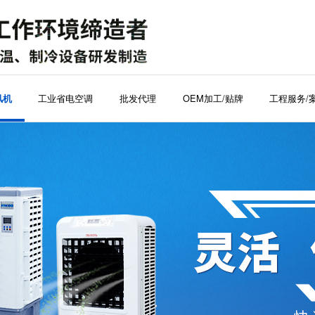
工业省电空调
批发代理
OEM加工/贴牌
工程服务/
风机