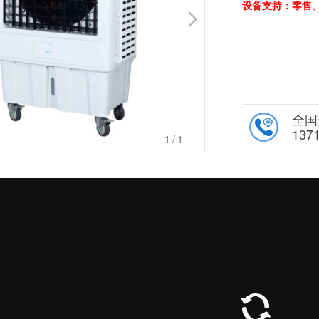
设备支持：零售
全国
137
1
/1