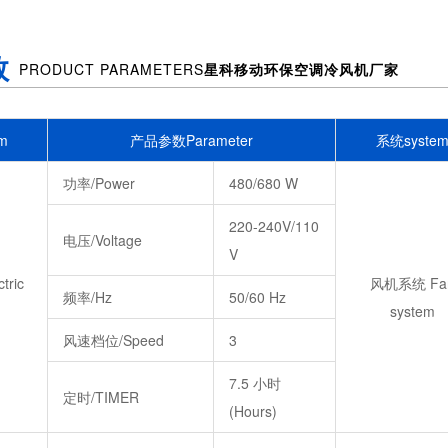
数
PRODUCT PARAMETERS
星科移动环保空调冷风机厂家
m
产品参数Parameter
系统syste
功率/Power
480/680 W
220-240V/110
电压/Voltage
V
ric
风机系统 Fa
频率/Hz
50/60 Hz
system
风速档位/Speed
3
7.5 小时
定时/TIMER
(Hours)