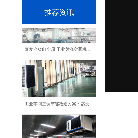
推荐资讯
蒸发冷省电空调-工业射流空调机组车间降温省电方案
工业车间空调节能改造方案：蒸发冷省电空调降本增效