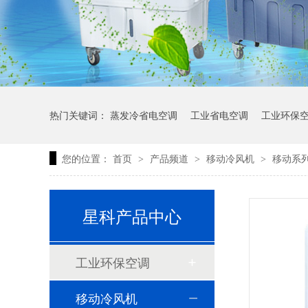
热门关键词：
蒸发冷省电空调
工业省电空调
工业环保
您的位置：
首页
产品频道
移动冷风机
移动系列
>
>
>
星科产品中心
药品仓库空调选用蒸发冷省电空调，降温稳定还能省一半电费
工业环保空调
移动冷风机