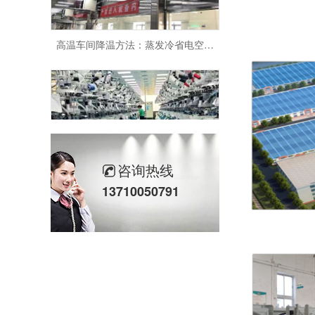
高温车间降温方法：蒸发冷省电空调省电又实用
蒸发冷省电空调-立式射流空调机组，车间降温一年省出一台设备
咨询热线
13710050791
车间空调搭配蒸发冷省电空调，省电降温一步到位