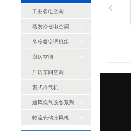
工业省电空调
1000平米车间降温设备装蒸发冷省电空调，降温快还省电
蒸发冷省电空调
多冷凝空调机组
厨房空调
星科蒸发冷空调厂家直供，工业厂房降温省电方案
厂房车间空调
窗式冷气机
通风换气设备系列
物流仓储冷风机
生产车间降温用蒸发冷省电空调，电费比传统空调省一半